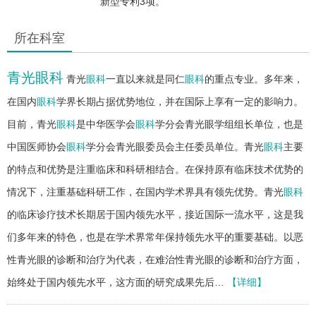
新型专利3项。
所在科室
青光眼科
青光
眼科
一直以来就是同仁
眼科
的重点专业。多年来，
在国内
眼科
学界长期占据优势地位，并在国际上享有一定的影响力。
目前，青光
眼科
是中华医学会
眼科
学分会青光眼学组组长单位，也是
中国医师协会
眼科
学分会青光眼委员会主任委员单位。青光
眼科
主要
的特点和优势是注重临床和科研相结合。在保持原有临床技术优势的
情况下，注重基础科研工作，在国内学术界具有领先优势。青光
眼科
的临床诊疗技术长期居于国内领先水平，接近国际一流水平，这是我
们多年来的特色，也是在学术界常年保持领先水平的重要基础。以恶
性青光眼的诊断和治疗为代表，在难治性青光眼的诊断和治疗方面，
始终处于国内领先水平，这方面的研究成果先后…
【详细】