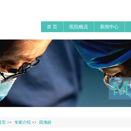
首 页
医院概况
新闻中心
首页
>>
专家介绍
>>
田海皊