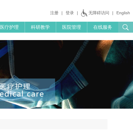
注册
|
登录
|
无障碍访问
|
English
医疗护理
科研教学
医院管理
在线服务