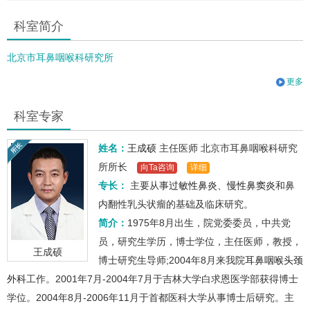
科室简介
北京市耳鼻咽喉科研究所
更多
科室专家
姓名：
王成硕
主任医师
北京市耳鼻咽喉科研究
所所长
向Ta咨询
详细
专长：
主要从事
过敏性鼻炎
、
慢性鼻窦炎
和鼻
内翻性乳头状瘤的基础及临床研究。
简介：
1975年8月出生，院党委委员，中共党
员，研究生学历，博士学位，主任医师，教授，
王成硕
博士研究生导师;2004年8月来我院
耳鼻咽喉头颈
外科
工作。2001年7月-2004年7月于吉林大学白求恩医学部获得博士
学位。2004年8月-2006年11月于首都医科大学从事博士后研究。主