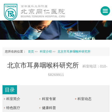
您所在的位置：
首页
科室介绍
北京市耳鼻咽喉科研究所
>>
>>
北京市耳鼻咽喉科研究所
科室电话：010-
58269911
目录
科室简介
科室专家
科室动态
特色医疗
健康科普