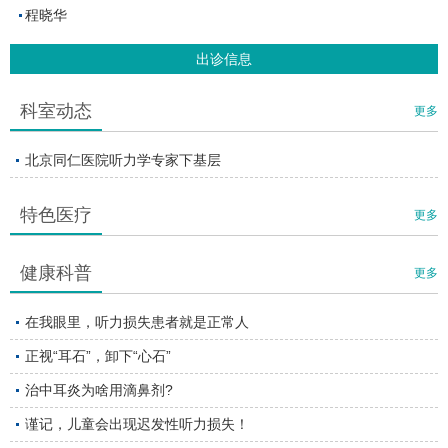
程晓华
出诊信息
科室动态
更多
北京同仁医院听力学专家下基层
特色医疗
更多
健康科普
更多
在我眼里，听力损失患者就是正常人
正视“耳石”，卸下“心石”
治中耳炎为啥用滴鼻剂?
谨记，儿童会出现迟发性听力损失！