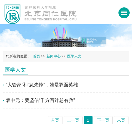
您所在的位置：
首页
>>
新闻中心
>>
医学人文
医学人文
“大管家”和“急先锋”，她是双面英雄
袁申元：要坚信“千方百计总有救”
首页
上一页
1
下一页
末页