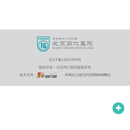
京ICP备11007053号
版权所有：北京同仁医院版权所有
技术支持：
本网站已被访问
215820388
次