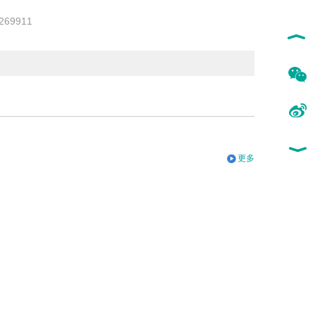
69911
更多