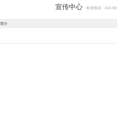
宣传中心
科室电话：010-582
室简介