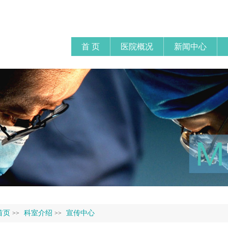
首 页
医院概况
新闻中心
首页
科室介绍
宣传中心
>>
>>