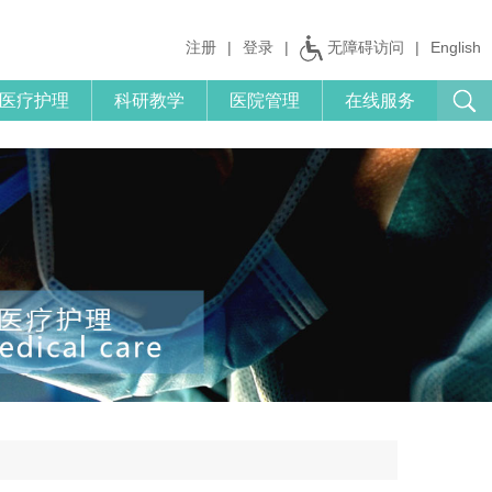
注册
|
登录
|
无障碍访问
|
English
医疗护理
科研教学
医院管理
在线服务