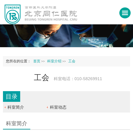
您所在的位置：
首页
科室介绍
工会
>>
>>
工会
科室电话：010-58269911
目录
科室简介
科室动态
科室简介