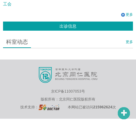
工会
更多
出诊信息
科室动态
更多
京ICP备11007053号
版权所有：北京同仁医院版权所有
技术支持：
本网站已被访问
215962624
次