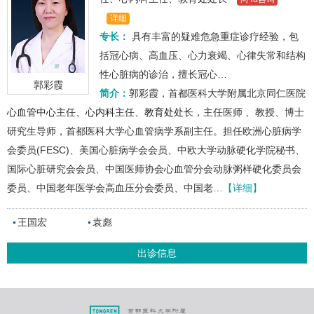
详细
专长：
具有丰富的疑难危急重症诊疗经验，包
括冠心病、高血压、心力衰竭、心律失常和结构
性心脏病的诊治，擅长冠心…
郭彩霞
简介：
郭彩霞
，首都医科大学附属北京同仁医院
心血管中心
主任、
心内科
主任、
教育处
处长，主任医师 、教授、博士
研究生导师，首都医科大学心血管病学系副主任。担任欧洲心脏病学
会委员(FESC)、美国心脏病学会会员、中欧大学动脉硬化学院秘书、
国际心脏研究会会员、中国医师协会心血管分会动脉粥样硬化委员会
委员、中国老年医学会高血压分会委员、中国老…
【详细】
王国宏
袁彪
出诊信息