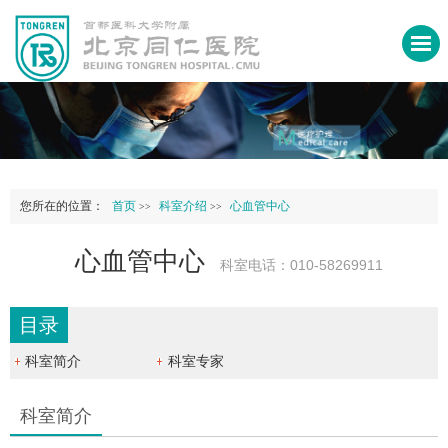
您所在的位置：
首页
科室介绍
心血管中心
>>
>>
心血管中心
科室电话：010-58269911
目录
科室简介
科室专家
科室简介