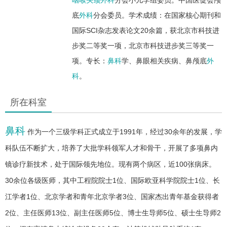
底
外科
分会委员。学术成绩：在国家核心期刊和
国际SCI杂志发表论文20余篇，获北京市科技进
步奖二等奖一项，北京市科技进步奖三等奖一
项。专长：
鼻科
学、鼻眼相关疾病、鼻颅底
外
科
。
所在科室
鼻科
作为一个三级学科正式成立于1991年，经过30余年的发展，学
科队伍不断扩大，培养了大批学科领军人才和骨干，开展了多项鼻内
镜诊疗新技术，处于国际领先地位。现有两个病区，近100张病床。
30余位各级医师，其中工程院院士1位、国际欧亚科学院院士1位、长
江学者1位、北京学者和青年北京学者3位、国家杰出青年基金获得者
2位、主任医师13位、副主任医师5位、博士生导师5位、硕士生导师2