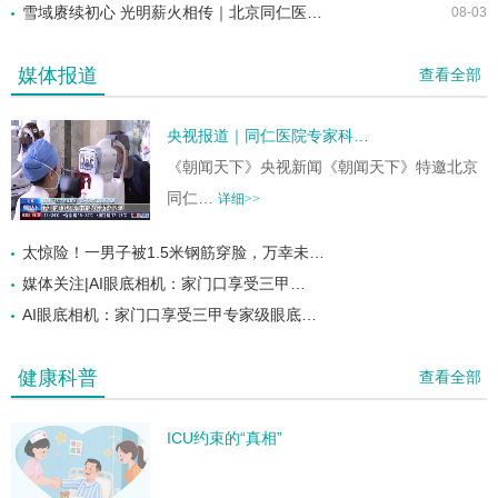
雪域赓续初心 光明薪火相传｜北京同仁医…
08-03
媒体报道
查看全部
央视报道｜同仁医院专家科…
《朝闻天下》央视新闻《朝闻天下》特邀北京
同仁…
详细>>
太惊险！一男子被1.5米钢筋穿脸，万幸未…
媒体关注|AI眼底相机：家门口享受三甲…
AI眼底相机：家门口享受三甲专家级眼底…
健康科普
查看全部
ICU约束的“真相”