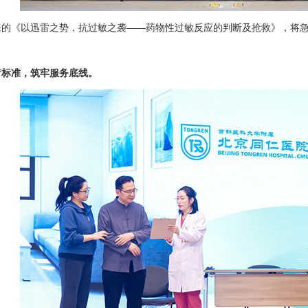
来的《以迅雷之势，抗过敏之袭——药物性过敏反应的判断及抢救》，将
疗标准，筑牢服务底线。