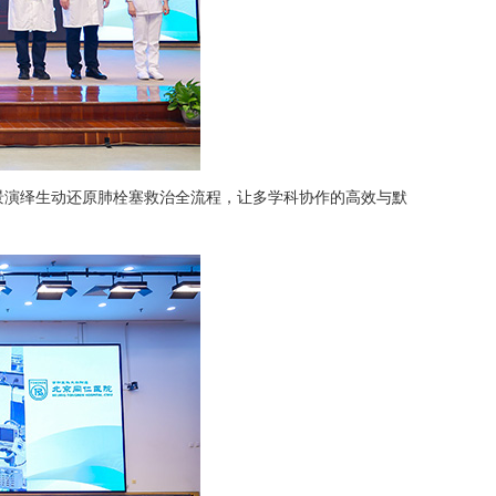
景演绎生动还原肺栓塞救治全流程，让多学科协作的高效与默