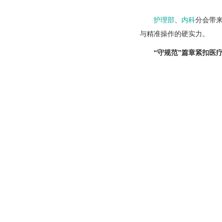
护理部
、
内科
分会带
与精准操作的硬实力。
“守规范”篇章紧扣医