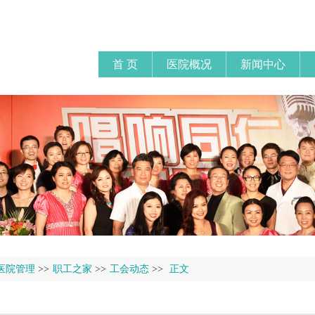
首 页
医院概况
新闻中心
医院管理
>>
职工之家
>>
工会动态
>>
正文