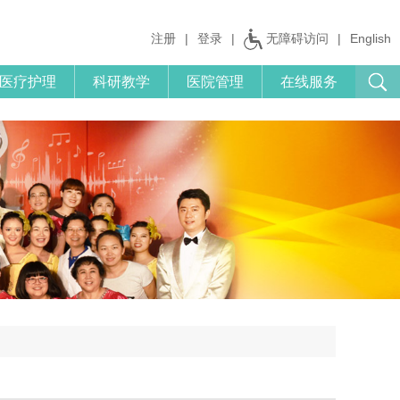
注册
|
登录
|
无障碍访问
|
English
医疗护理
科研教学
医院管理
在线服务