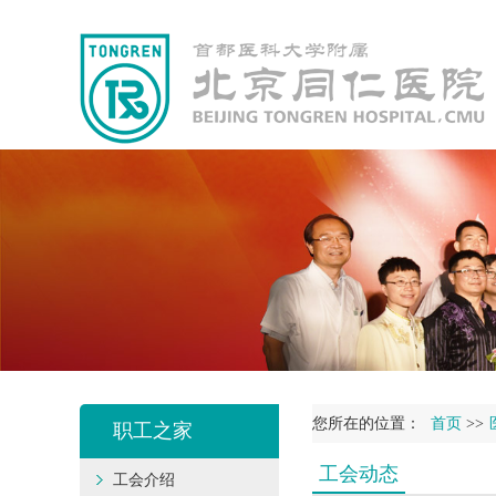
您所在的位置：
首页
>>
职工之家
工会动态
工会介绍