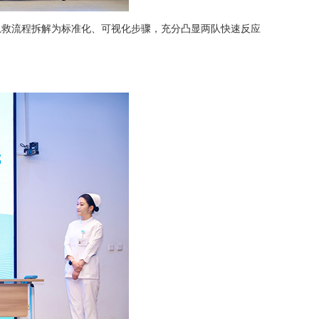
急救流程拆解为标准化、可视化步骤，充分凸显两队快速反应