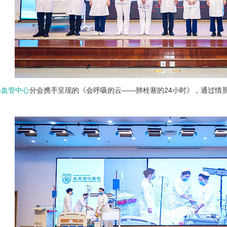
心血管中心
分会携手呈现的《会呼吸的云——肺栓塞的24小时》，通过情