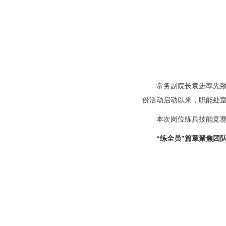
常务副院长袁进率先致
份活动启动以来，职能处室
本次岗位练兵技能竞赛
“练全员”篇章聚焦团