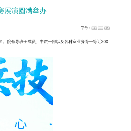
竞赛展演圆满举办
字号：
而至。院领导班子成员、中层干部以及各科室业务骨干等近300