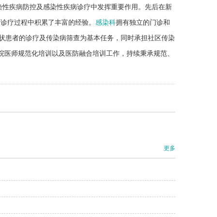
染性疾病防控及感染性疾病诊疗中发挥重要作用。先后在新
病诊疗过程中积累了丰富的经验。
感染科
拥有独立的门诊和
症状患者的诊疗及传染病筛查为基本任务，同时承担社区传染
住院医师规范化培训以及医防融合培训工作，持续秉承规范、
更多