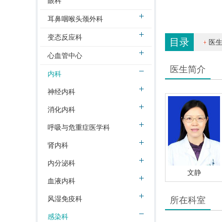
眼科
耳鼻咽喉头颈外科
变态反应科
目录
医
心血管中心
医生简介
内科
神经内科
消化内科
呼吸与危重症医学科
肾内科
内分泌科
文静
血液内科
风湿免疫科
所在科室
感染科