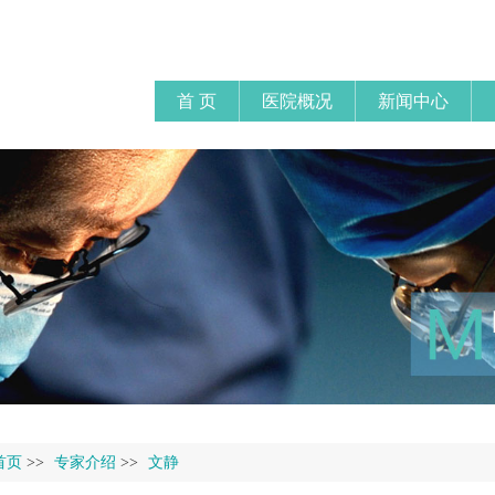
首 页
医院概况
新闻中心
首页
>>
专家介绍
>>
文静