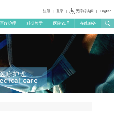
注册
|
登录
|
无障碍访问
|
English
医疗护理
科研教学
医院管理
在线服务