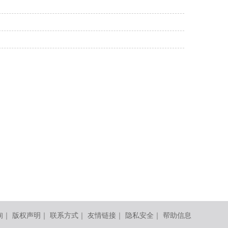
询
｜
版权声明
｜
联系方式
｜
友情链接
｜
隐私安全
｜
帮助信息