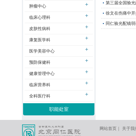
第三届全国验光
肿瘤中心
徐文在伤痛中开
临床心理科
同仁验光配镜弱
皮肤性病科
康复医学科
医学美容中心
预防保健科
健康管理中心
临床营养科
全科医疗科
职能处室
网站首页
｜
关于我