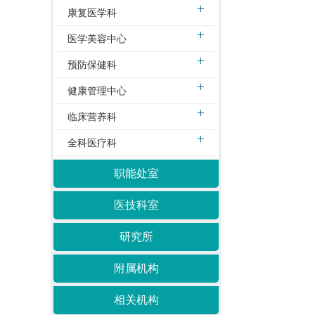
康复医学科
医学美容中心
预防保健科
健康管理中心
临床营养科
全科医疗科
职能处室
医技科室
研究所
附属机构
相关机构