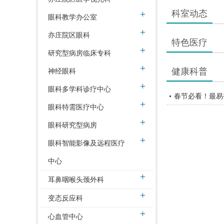
科室动态
眼科教学办公室
亦庄院区眼科
特色医疗
研究型病房临床专科
健康科普
神经眼科
眼科多学科诊疗中心
春节必看！最易
眼科特需医疗中心
眼科研究型病房
眼科智能影像及远程医疗
中心
耳鼻咽喉头颈外科
变态反应科
心血管中心