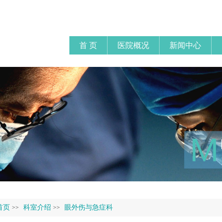
首 页
医院概况
新闻中心
首页
科室介绍
眼外伤与急症科
>>
>>