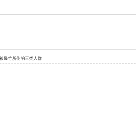
被爆竹所伤的三类人群