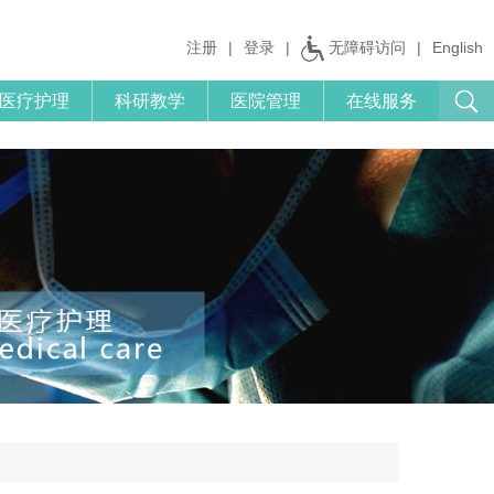
注册
|
登录
|
无障碍访问
|
English
医疗护理
科研教学
医院管理
在线服务