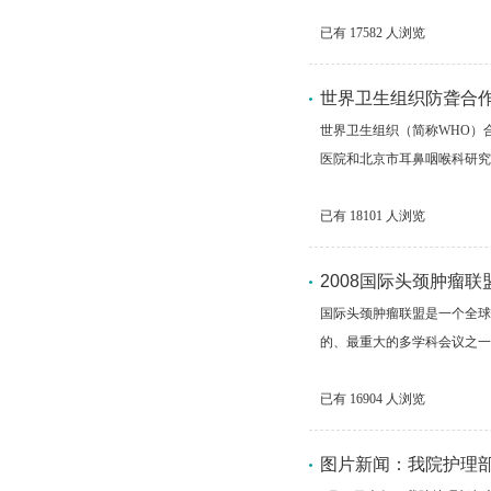
已有
17582
人浏览
世界卫生组织防聋合
世界卫生组织（简称WHO）
医院和北京市耳鼻咽喉科研究
已有
18101
人浏览
2008国际头颈肿瘤
国际头颈肿瘤联盟是一个全球
的、最重大的多学科会议之一
已有
16904
人浏览
图片新闻：我院护理