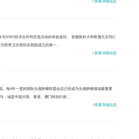
>
查看详细信息
参与WHO技术合作和交流活动的有效途径。 首都医科大学附属北京同仁
中心为世界卫生组织在我国成立的第一…
>
查看详细信息
成。每4年一度的国际头颈肿瘤联盟会议已经成为头颈肿瘤领域最重要
参与，涵盖中国大陆、香港、澳门特别行政…
>
查看详细信息