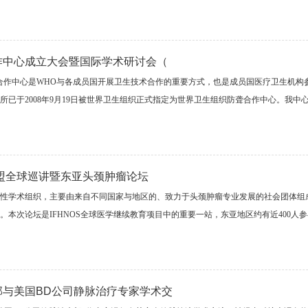
作中心成立大会暨国际学术研讨会（
合作中心是WHO与各成员国开展卫生技术合作的重要方式，也是成员国医疗卫生机构
所已于2008年9月19日被世界卫生组织正式指定为世界卫生组织防聋合作中心。我
联盟全球巡讲暨东亚头颈肿瘤论坛
性学术组织，主要由来自不同国家与地区的、致力于头颈肿瘤专业发展的社会团体组
。本次论坛是IFHNOS全球医学继续教育项目中的重要一站，东亚地区约有近400人
部与美国BD公司静脉治疗专家学术交