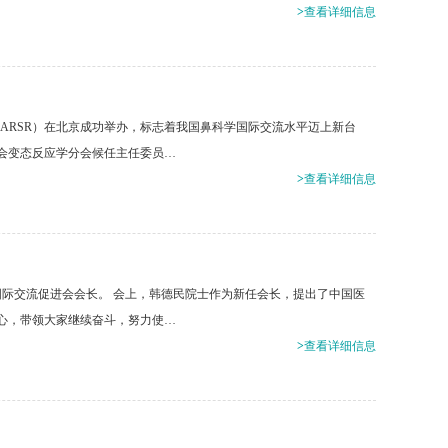
>
查看详细信息
ology, 17th ARSR）在北京成功举办，标志着我国鼻科学国际交流水平迈上新台
会变态反应学分会候任主任委员…
>
查看详细信息
国际交流促进会会长。 会上，韩德民院士作为新任会长，提出了中国医
心，带领大家继续奋斗，努力使…
>
查看详细信息