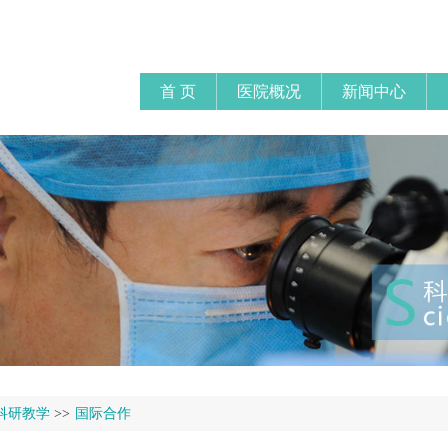
首 页
医院概况
新闻中心
科研教学
>>
国际合作