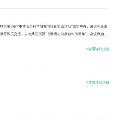
所联合主办的“中澳听力科学研究与临床实践论坛”成功举办。澳大利亚麦
展开深度交流，以此共同庆祝“中澳听力健康合作30周年”。会议伊始，
>
查看详细信息
>
查看详细信息