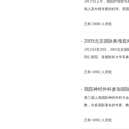
3月17日上午，我院护理部
病人及外籍专家的好评。美国
已有
16606
人浏览
2005北京国际鼻颅
3月25日至28日，200
同仁医院、首都医科大学耳鼻
已有
16962
人浏览
我院神经外科参加国
第三届上海国际神经外科大会及
数，许多国际著名的专家、教
已有
16962
人浏览