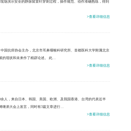
冬梅现场演示安全的静脉留置针穿刺过程，操作规范、动作准确熟练，得到
>
查看详细信息
会、中国抗癌协会主办，北京市耳鼻咽喉科研究所、首都医科大学附属北京
展的现状和未来作了精辟论述。 此…
>
查看详细信息
500余人，来自日本、韩国、美国、欧洲、及我国香港、台湾的代表近半
傅继弟大会上发言，同时有3篇文章进行…
>
查看详细信息