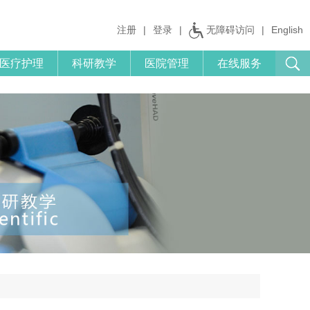
注册
|
登录
|
无障碍访问
|
English
医疗护理
科研教学
医院管理
在线服务