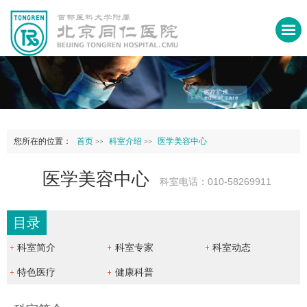
您所在的位置：
首页
科室介绍
医学美容中心
>>
>>
医学美容中心
科室电话：010-58269911
目录
科室简介
科室专家
科室动态
特色医疗
健康科普