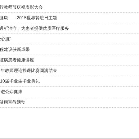
行教师节庆祝表彰大会
健康——2015世界肾脏日主题
透析治疗，为患者提供优质医疗服务
心脏”
程建设获新成果
脏病患者健康讲座
中青年教师理论授课比赛圆满结束
010届毕业生毕业典礼
促进公众健康
健康宣教活动