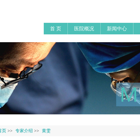
首 页
医院概况
新闻中心
首页
>>
专家介绍
>>
黄雯