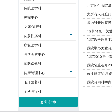
北京同仁医院举
传统医学科
为所有人肾脏的
肿瘤中心
肾内科开展腹膜
临床心理科
“保护肾脏，关爱
皮肤性病科
我院教学质量工
康复医学科
我院举办关爱肾
医学美容中心
我院2010年
预防保健科
我院隆重召开2
健康管理中心
传播健康知识 
临床营养科
我院肾内科举办
全科医疗科
职能处室