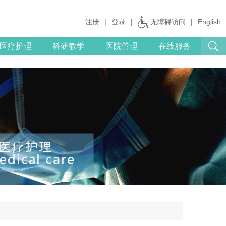
注册
|
登录
|
无障碍访问
|
English
医疗护理
科研教学
医院管理
在线服务