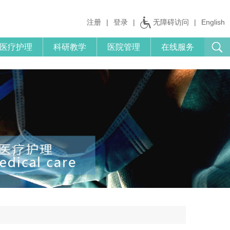
注册
|
登录
|
无障碍访问
|
English
医疗护理
科研教学
医院管理
在线服务