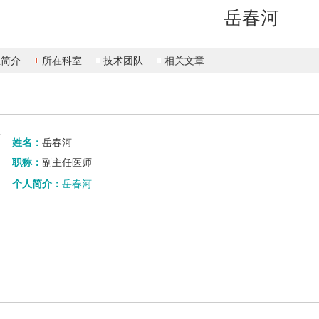
岳春河
生简介
所在科室
技术团队
相关文章
姓名：
岳春河
职称：
副主任医师
个人简介：
岳春河