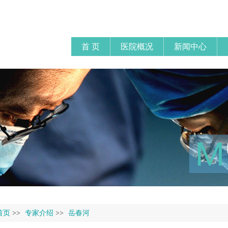
首 页
医院概况
新闻中心
首页
>>
专家介绍
>>
岳春河