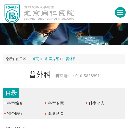
您所在的位置：
首页
科室介绍
普外科
>>
>>
普外科
科室电话：010-58269911
目录
科室简介
科室专家
科室动态
特色医疗
健康科普