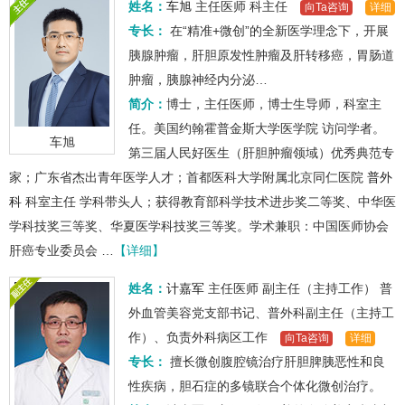
姓名：
车旭
主任医师
科主任
向Ta咨询
详细
专长：
在“精准+微创”的全新医学理念下，开展
胰腺肿瘤，肝胆原发性肿瘤及肝转移癌，胃肠道
肿瘤，胰腺神经内分泌…
简介：
博士，主任医师，博士生导师，科室主
任。美国约翰霍普金斯大学医学院 访问学者。
车旭
第三届人民好医生（肝胆肿瘤领域）优秀典范专
家；广东省杰出青年医学人才；首都医科大学附属北京同仁医院
普外
科
科室主任 学科带头人；获得教育部科学技术进步奖二等奖、中华医
学科技奖三等奖、华夏医学科技奖三等奖。学术兼职：中国医师协会
肝癌专业委员会 …
【详细】
姓名：
计嘉军
主任医师
副主任（主持工作）
普
外血管美容党支部书记、普外科副主任（主持工
作）、负责外科病区工作
向Ta咨询
详细
专长：
擅长微创腹腔镜治疗肝胆脾胰恶性和良
性疾病，胆石症的多镜联合个体化微创治疗。