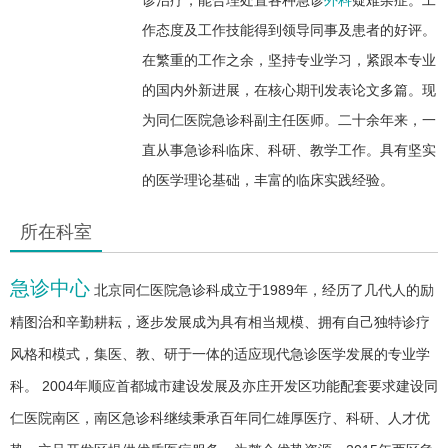
作态度及工作技能得到领导同事及患者的好评。
在繁重的工作之余，坚持专业学习，紧跟本专业
的国内外新进展，在核心期刊发表论文多篇。现
为同仁医院急诊科副主任医师。二十余年来，一
直从事急诊科临床、科研、教学工作。具有坚实
的医学理论基础，丰富的临床实践经验。
所在科室
急诊中心
北京同仁医院急诊科成立于1989年，经历了几代人的励
精图治和辛勤耕耘，逐步发展成为具有相当规模、拥有自己独特诊疗
风格和模式，集医、教、研于一体的适应现代急诊医学发展的专业学
科。 2004年顺应首都城市建设发展及亦庄开发区功能配套要求建设同
仁医院南区，南区急诊科继续秉承百年同仁雄厚医疗、科研、人才优