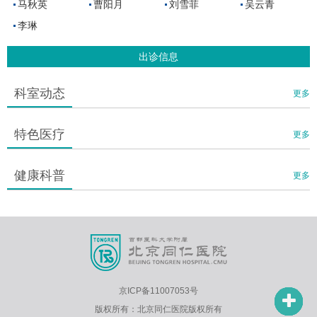
马秋英
曹阳月
刘雪菲
吴云青
李琳
出诊信息
科室动态
更多
特色医疗
更多
健康科普
更多
京ICP备11007053号
版权所有：北京同仁医院版权所有