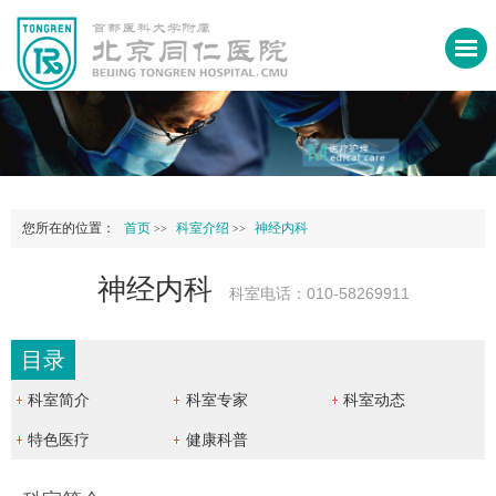
您所在的位置：
首页
科室介绍
神经内科
>>
>>
神经内科
科室电话：010-58269911
目录
科室简介
科室专家
科室动态
特色医疗
健康科普