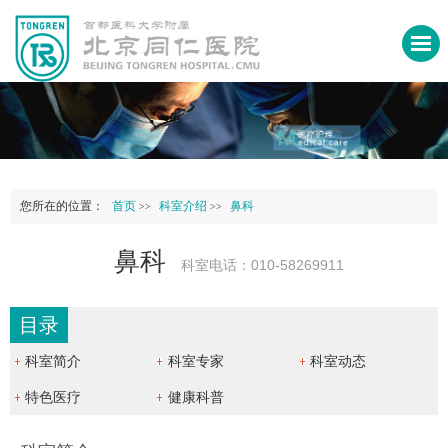
您所在的位置：
首页
科室介绍
鼻科
>>
>>
鼻科
科室电话：010-58269911
目录
科室简介
科室专家
科室动态
特色医疗
健康科普