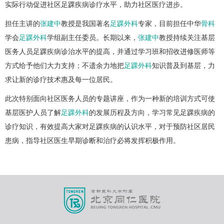
实际行动促进社区足踝疾病诊疗水平，助力社区医疗进步。
担任主讲的
张建中
教授是我国著名
足踝外科
专家，目前担任中华
骨科
学会
足踝外科
学组副主任委员。长期以来，
张建中
教授持续关注基层
医务人员足踝疾病诊治水平的提高，并通过学习班和招收进修医师等
方式给予他们大力支持；不遗余力地把
足踝外科
知识普及到基层，力
求让新的诊疗技术惠及每一位居民。
此次特别面向社区医务人员的专题讲座，作为一种新的培训方式可使
基层医护人员了解
足踝外科
的发展历程及方向，学习常见足踝疾病的
诊疗知识，有效提高大家对足踝疾病的认识水平，对于预防社区居民
患病，指导社区医生早期诊断和治疗必将发挥积极作用。