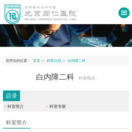
您所在的位置：
首页
科室介绍
白内障二科
>>
>>
白内障二科
科室电话：
目录
科室简介
科室专家
科室简介