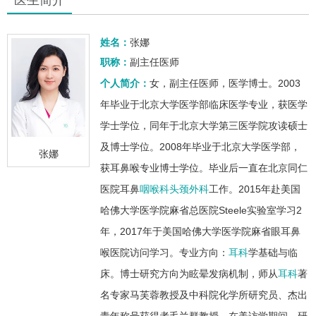
姓名：
张娜
职称：
副主任医师
个人简介：
女，副主任医师，医学博士。2003
年毕业于北京大学医学部临床医学专业，获医学
学士学位，同年于北京大学第三医学院攻读硕士
及博士学位。2008年毕业于北京大学医学部，
张娜
获耳鼻喉专业博士学位。毕业后一直在北京同仁
医院耳鼻
咽喉科
头颈外科
工作。2015年赴美国
哈佛大学医学院麻省总医院Steele实验室学习2
年，2017年于美国哈佛大学医学院麻省眼耳鼻
喉医院访问学习。专业方向：
耳科
学基础与临
床。博士研究方向为眩晕发病机制，师从
耳科
著
名专家马芙蓉教授及中科院化学所研究员、杰出
青年称号获得者毛兰群教授。在美访学期间，研