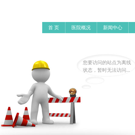
首 页
医院概况
新闻中心
您要访问的站点为离线
状态，暂时无法访问...