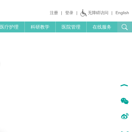
注册
|
登录
|
无障碍访问
|
English
医疗护理
科研教学
医院管理
在线服务