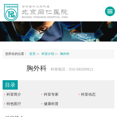
您所在的位置：
首页
科室介绍
胸外科
>>
>>
胸外科
科室电话：010-58269911
目录
科室简介
科室专家
科室动态
特色医疗
健康科普