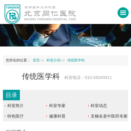
您所在的位置：
首页
科室介绍
传统医学科
>>
>>
传统医学科
科室电话：010-58269911
目录
科室简介
科室专家
科室动态
特色医疗
健康科普
支楠名老中医药专家