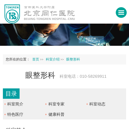
您所在的位置：
首页
科室介绍
眼整形科
>>
>>
眼整形科
科室电话：010-58269911
目录
科室简介
科室专家
科室动态
特色医疗
健康科普