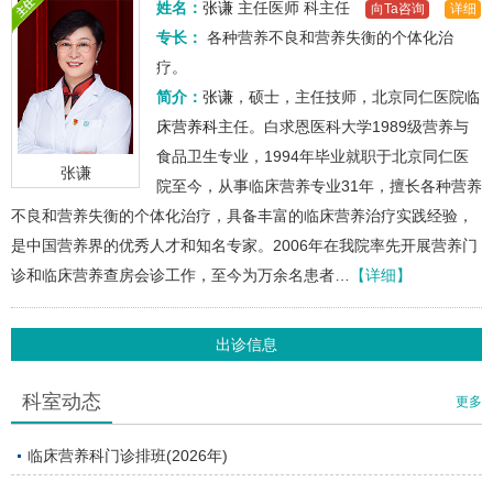
姓名：
张谦
主任医师
科主任
向Ta咨询
详细
专长：
各种营养不良和营养失衡的个体化治
疗。
简介：
张谦
，硕士，主任技师，北京同仁医院
临
床营养科
主任。白求恩医科大学1989级营养与
食品卫生专业，1994年毕业就职于北京同仁医
张谦
院至今，从事临床营养专业31年，擅长各种营养
不良和营养失衡的个体化治疗，具备丰富的临床营养治疗实践经验，
是中国营养界的优秀人才和知名专家。2006年在我院率先开展营养门
诊和临床营养查房会诊工作，至今为万余名患者…
【详细】
出诊信息
科室动态
更多
临床营养科门诊排班(2026年)