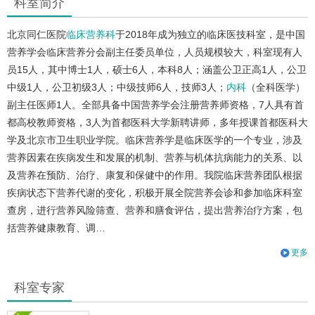
科室简介
北京同仁医院
临床营养科
于2018年成为独立的临床医技科室，是中国
营养学会临床营养分会副主任委员单位，人员规模较大，科室现有人
员15人，其中博士1人，硕士6人，本科8人；涵盖公卫正高1人，公卫
中级1人，公卫初级3人；中级技师6人，技师3人；
内科
（全科医学）
副主任医师1人。全部具备中国营养学会注册营养师资格，7人具有首
都高校教师资格，3人为首都医科大学新聘讲师，多年授课首都医科大
学及北京市卫生职业学院。临床营养学是临床医学的一个专业，涉及
营养因素在疾病发生和发展的机制、营养与机体抗病能力的关系、以
及营养在预防、治疗、康复和保健中的作用。我院临床营养团队根据
疾病状态下营养代谢的变化，积极开展全院营养会诊和参加临床科室
查房，进行营养风险筛查、营养和膳食评估，提出营养治疗方案，包
括营养健康教育、调…
更多
科室专家