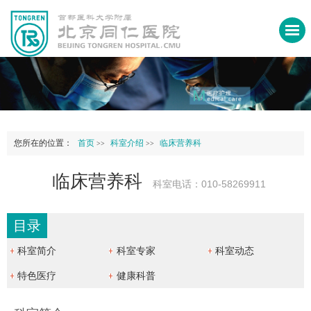
您所在的位置：
首页
科室介绍
临床营养科
>>
>>
临床营养科
科室电话：010-58269911
目录
科室简介
科室专家
科室动态
特色医疗
健康科普