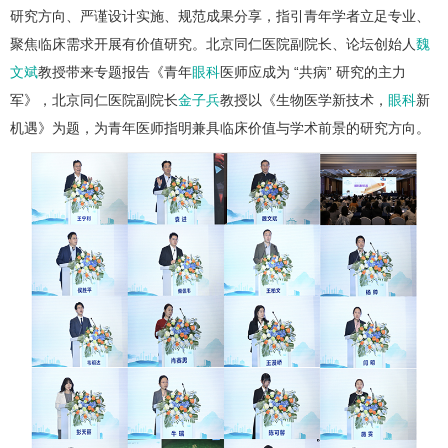
研究方向、严谨设计实施、规范成果分享，指引青年学者立足专业、
聚焦临床需求开展有价值研究。北京同仁医院副院长、论坛创始人
魏
文斌
教授带来专题报告《青年
眼科
医师应成为 “共病” 研究的主力
军》，北京同仁医院副院长
金子兵
教授以《生物医学新技术，
眼科
新
机遇》为题，为青年医师指明兼具临床价值与学术前景的研究方向。