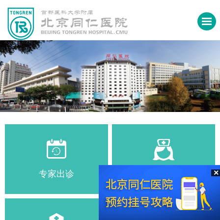
×
专家出诊
门急诊服务