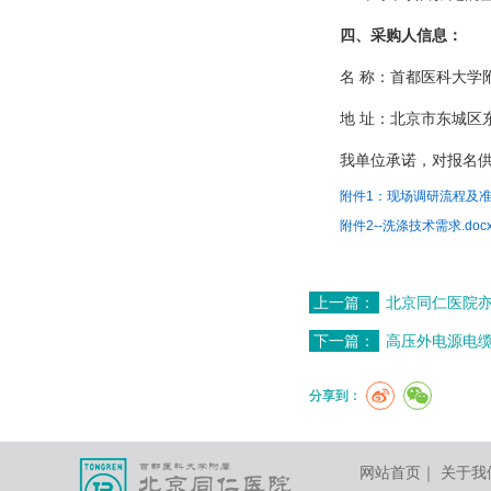
四、采购人信息：
名 称：首都医科大学附
地 址：北京市东城区东
我单位承诺，对报名供应
附件1：现场调研流程及准备
附件2--洗涤技术需求.doc
上一篇：
北京同仁医院
下一篇：
高压外电源电
分享到：
网站首页
｜
关于我