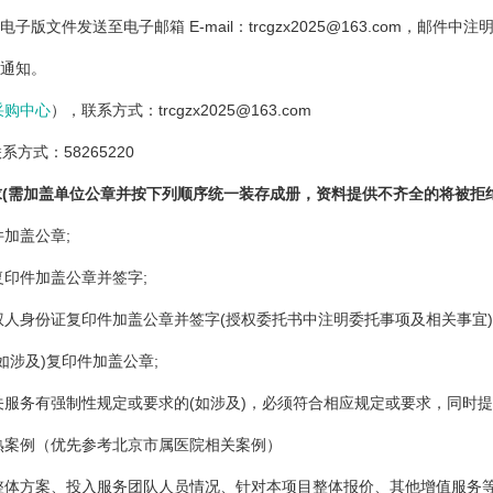
文件发送至电子邮箱 E-mail：trcgzx2025@163.com，邮件中
通知。
采购中心
），联系方式：trcgzx2025@163.com
系方式：58265220
(需加盖单位公章并按下列顺序统一装存成册，资料提供不齐全的将被拒绝
加盖公章;
印件加盖公章并签字;
人身份证复印件加盖公章并签字(授权委托书中注明委托事项及相关事宜)
如涉及)复印件加盖公章;
服务有强制性规定或要求的(如涉及)，必须符合相应规定或要求，同时
熟案例（优先参考北京市属医院相关案例）
整体方案、投入服务团队人员情况、针对本项目整体报价、其他增值服务