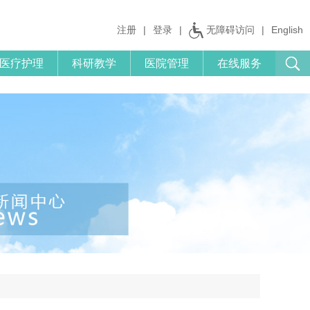
注册
|
登录
|
无障碍访问
|
English
医疗护理
科研教学
医院管理
在线服务