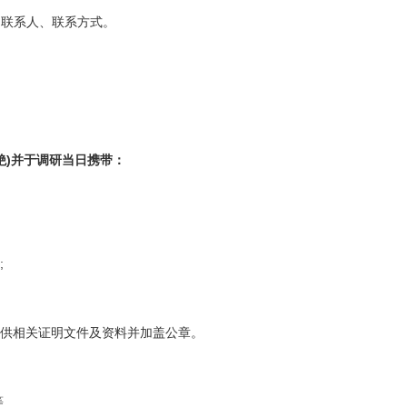
注明联系人、联系方式。
)并于调研当日携带：
;
提供相关证明文件及资料并加盖公章。
等