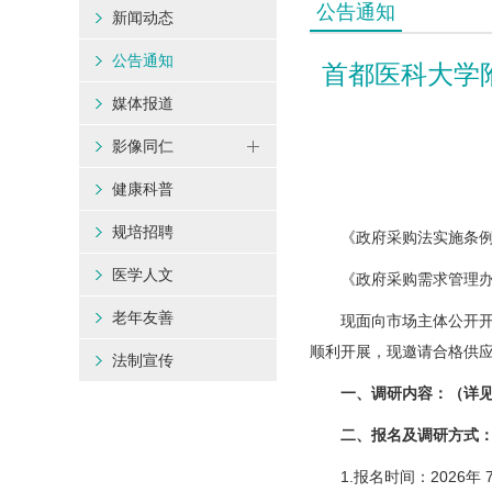
公告通知
新闻动态
公告通知
首都医科大学
媒体报道
影像同仁
健康科普
规培招聘
《政府采购法实施条例》
医学人文
《政府采购需求管理办法
老年友善
现面向市场主体公开开展
顺利开展，现邀请合格供
法制宣传
一、调研内容：（详见
二、报名及调研方式
1.报名时间：2026年 7