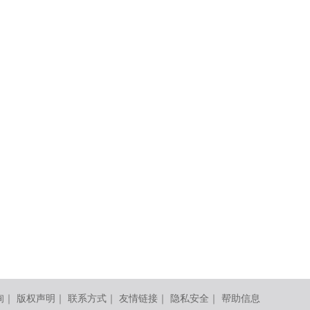
询
｜
版权声明
｜
联系方式
｜
友情链接
｜
隐私安全
｜
帮助信息