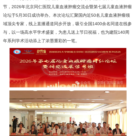
节，2026年北京同仁医院儿童血液肿瘤交流会暨第七届儿童血液肿瘤
论坛于5月30日成功举办。本次论坛汇聚国内近50名儿童血液肿瘤领
域顶尖专家，线上直播通道同步开放，吸引全国1400余名同道在线参
与，以一场高水平学术盛宴，为患儿送上节日祝福，也为建院140周
年系列学术活动添上了浓墨重彩的一笔。