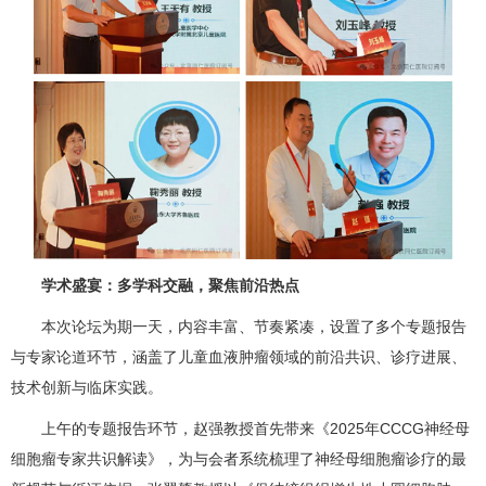
学术盛宴：多学科交融，聚焦前沿热点
本次论坛为期一天，内容丰富、节奏紧凑，设置了多个专题报告
与专家论道环节，涵盖了儿童血液肿瘤领域的前沿共识、诊疗进展、
技术创新与临床实践。
上午的专题报告环节，赵强教授首先带来《2025年CCCG神经母
细胞瘤专家共识解读》，为与会者系统梳理了神经母细胞瘤诊疗的最