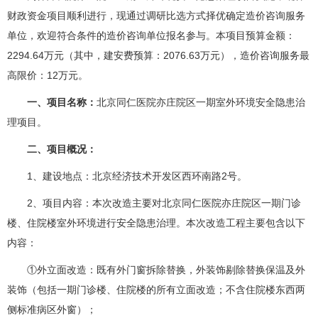
财政资金项目顺利进行，现通过调研比选方式择优确定造价咨询服务
单位，欢迎符合条件的造价咨询单位报名参与。本项目预算金额：
2294.64万元（其中，建安费预算：2076.63万元），造价咨询服务最
高限价：12万元。
一、项目名称：
北京同仁医院亦庄院区一期室外环境安全隐患治
理项目。
二、项目概况：
1、建设地点：北京经济技术开发区西环南路2号。
2、项目内容：本次改造主要对北京同仁医院亦庄院区一期门诊
楼、住院楼室外环境进行安全隐患治理。本次改造工程主要包含以下
内容：
①外立面改造：既有外门窗拆除替换，外装饰剔除替换保温及外
装饰（包括一期门诊楼、住院楼的所有立面改造；不含住院楼东西两
侧标准病区外窗）；