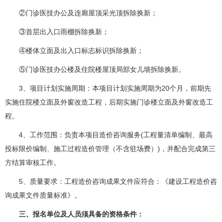
②门诊医技办公及连廊屋顶采光顶拆除换新；
③首层出入口雨棚拆除换新；
④楼体立面及出入口标志标识拆除换新；
⑤门诊医技办公楼及住院楼屋顶局部女儿墙拆除换新。
3、项目计划实施周期：本项目计划实施周期为20个月，前期先
实施住院楼立面及外窗改造工程，后期实施门诊楼立面及外窗改造工
程。
4、工作范围：负责本项目造价咨询服务(工程量清单编制、最高
投标限价编制、施工过程造价管理（不含驻场费）)，并配合完成第三
方结算审核工作。
5、质量要求：工程造价咨询成果文件应符合：《建设工程造价咨
询成果文件质量标准》。
三、报名单位及人员须具备的资格条件：