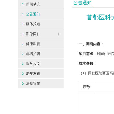
公告通知
新闻动态
公告通知
首都医科
媒体报道
影像同仁
健康科普
一、调研内容：
规培招聘
项目需求：
对同仁医
技术参数：
医学人文
（1）同仁医院西区高
老年友善
法制宣传
序号