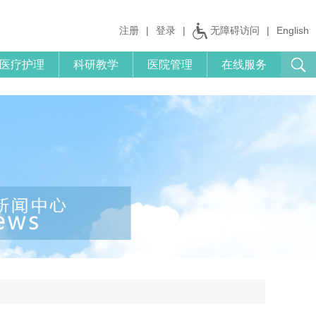
注册
|
登录
|
无障碍访问
|
English
医疗护理
科研教学
医院管理
在线服务