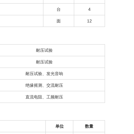
台
4
面
12
耐压试验
耐压试验
耐压试验、发光音响
绝缘摇测、交流耐压
直流电阻、工频耐压
单位
数量