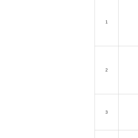
1
2
3