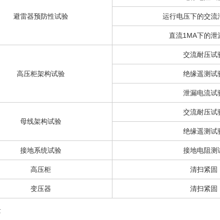
避雷器预防性试验
运行电压下的交流
直流1MA下的泄
交流耐压试
高压柜架构试验
绝缘遥测试
泄漏电流试
交流耐压试
母线架构试验
绝缘遥测试
接地系统试验
接地电阻测
高压柜
清扫紧固
变压器
清扫紧固
量