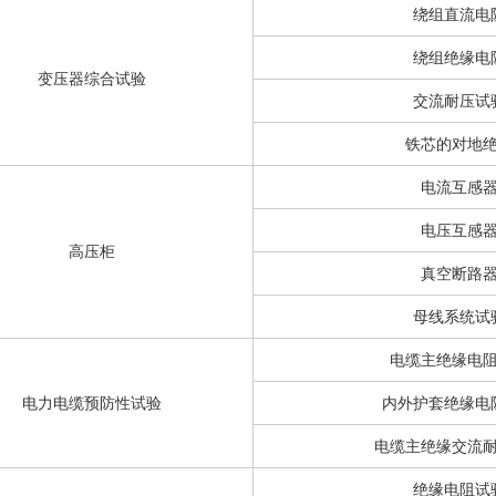
绕组直流电
绕组绝缘电
变压器综合试验
交流耐压试
铁芯的对地
电流互感
电压互感
高压柜
真空断路
母线系统试
电缆主绝缘电
电力电缆预防性试验
内外护套绝缘电
电缆主绝缘交流
绝缘电阻试