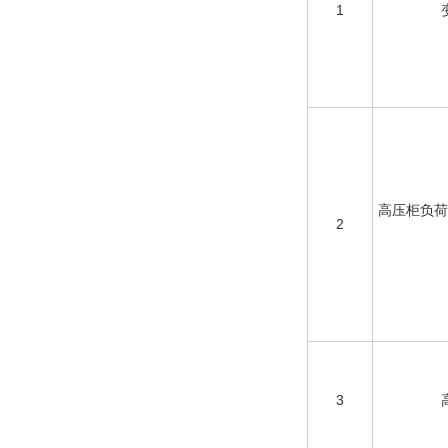
1
高压柜负荷
2
3