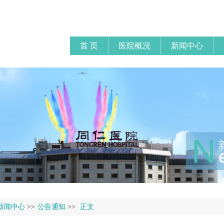
首 页
医院概况
新闻中心
新闻中心
>>
公告通知
>>
正文