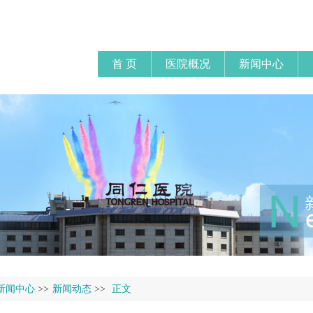
首 页
医院概况
新闻中心
新闻中心
>>
新闻动态
>>
正文