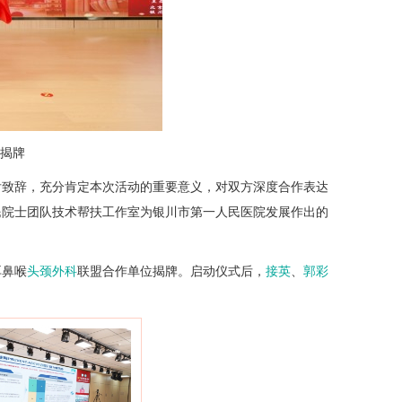
揭牌
后致辞，充分肯定本次活动的重要意义，对双方深度合作表达
民院士团队技术帮扶工作室为银川市第一人民医院发展作出的
耳鼻喉
头颈外科
联盟合作单位揭牌。启动仪式后，
接英
、
郭彩