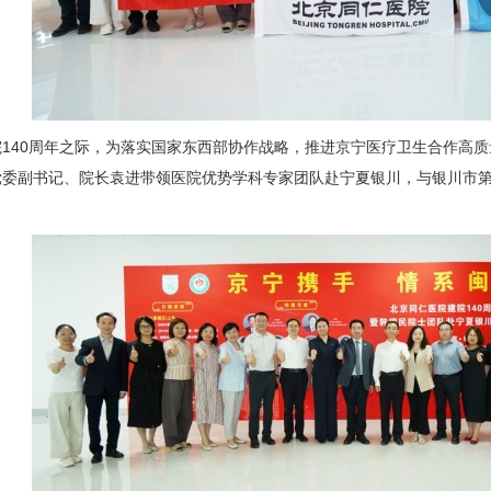
140周年之际，为落实国家东西部协作战略，推进京宁医疗卫生合作高
，院党委副书记、院长袁进带领医院优势学科专家团队赴宁夏银川，与银川市