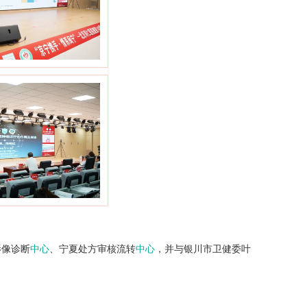
影像诊断
中心
、宁夏处方审核流转
中心
，并与银川市卫健委叶