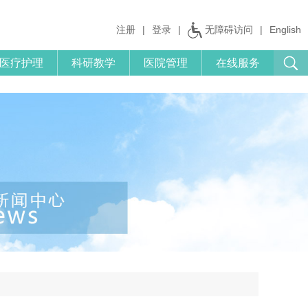
注册
|
登录
|
无障碍访问
|
English
医疗护理
科研教学
医院管理
在线服务