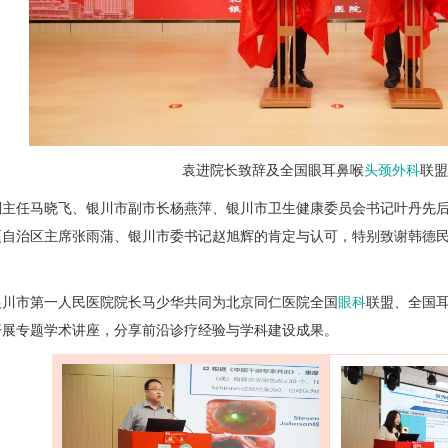
袁进院长致辞及全国眼耳鼻喉
头颈外科
联盟
副主任马晓飞、银川市副市长杨燕萍、银川市卫生健康委员会书记叶丹先
夏自治区主席张雨蒲、银川市委书记赵旭辉的肯定与认可，特别致谢韩德
银川市第一人民医院院长马少华共同为北京同仁医院全国
眼科
联盟、全国
开展专题学术讲座，分享前沿诊疗经验与学科建设成果。