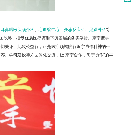
、
耳鼻咽喉头颈外科
、
心血管中心
、
变态反应科
、
足踝外科
等
中国战略、推动优质医疗资源下沉基层的务实举措。京宁携手，
深切关怀。此次公益行，正是医疗领域践行闽宁协作精神的生
养、学科建设等方面深化交流，让"京宁合作，闽宁协作"的丰