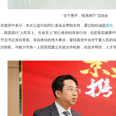
“京宁携手，情系闽宁”启动会
长在致辞中表示，本次公益行由同仁基金会赞助支持，通过组织涵盖
眼科
，既是践行"人民至上、生命至上"初心使命的具体行动，也是落实健康
近平总书记亲自擘画、亲自推动的伟大事业，凝结着党中央对宁夏人民的
为契机，与银川市第一人民医院建立长效合作机制，在技术帮扶、人才培
。