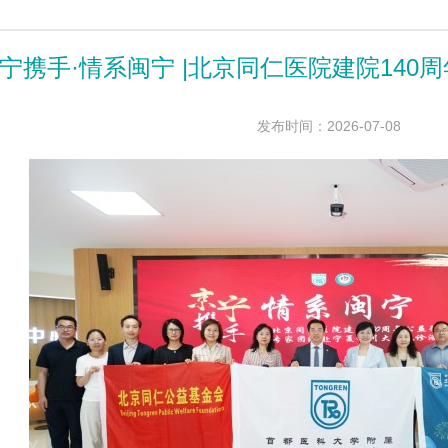
宁携手·情系闽宁 |北京同仁医院建院140
发布时间：2026-07-08